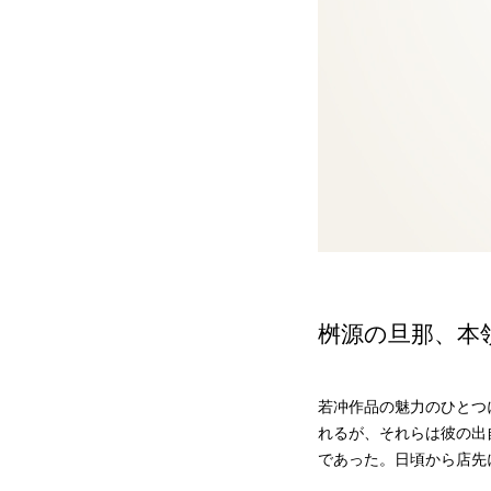
桝源の旦那、本
若冲作品の魅力のひとつ
れるが、それらは彼の出
であった。日頃から店先