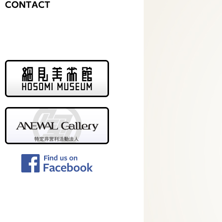
CONTACT
細見美術館
NPO法人 ANEWAL Gallery
Facebook